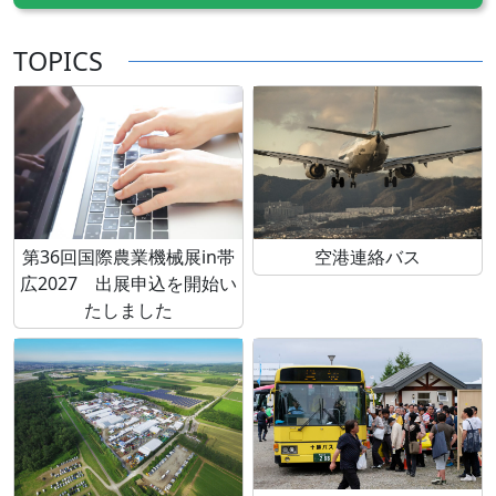
TOPICS
第36回国際農業機械展in帯
空港連絡バス
広2027 出展申込を開始い
たしました