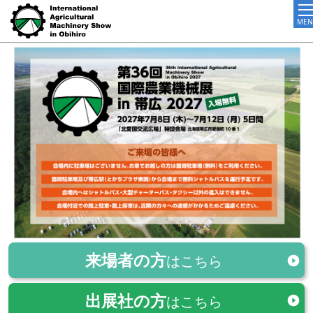
MEN
来場者の方
はこちら
出展社の方
はこちら