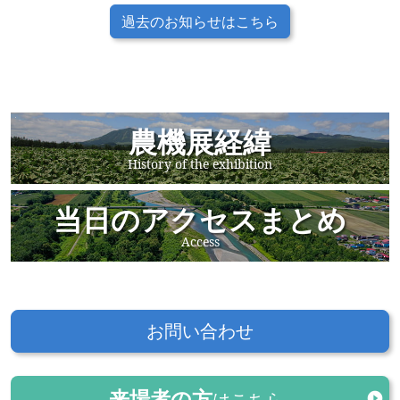
過去のお知らせはこちら
農機展経緯
History of the exhibition
当日のアクセスまとめ
Access
お問い合わせ
来場者の方
はこちら