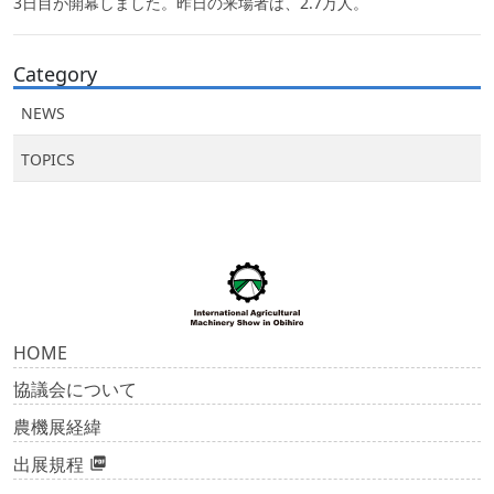
3日目が開幕しました。昨日の来場者は、2.7万人。
Category
NEWS
TOPICS
HOME
協議会について
農機展経緯
出展規程