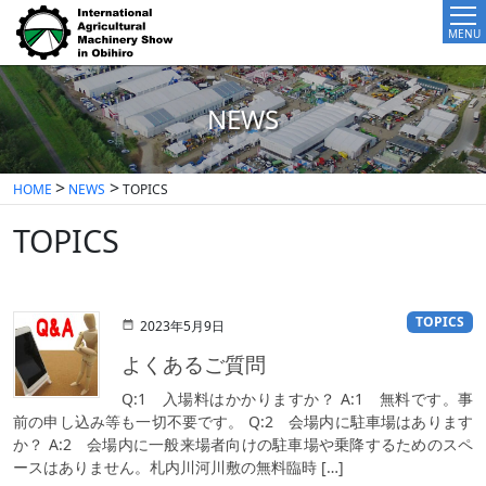
MENU
NEWS
HOME
NEWS
TOPICS
TOPICS
TOPICS
2023年5月9日
よくあるご質問
Q:1 入場料はかかりますか？ A:1 無料です。事
前の申し込み等も一切不要です。 Q:2 会場内に駐車場はあります
か？ A:2 会場内に一般来場者向けの駐車場や乗降するためのスペ
ースはありません。札内川河川敷の無料臨時 […]