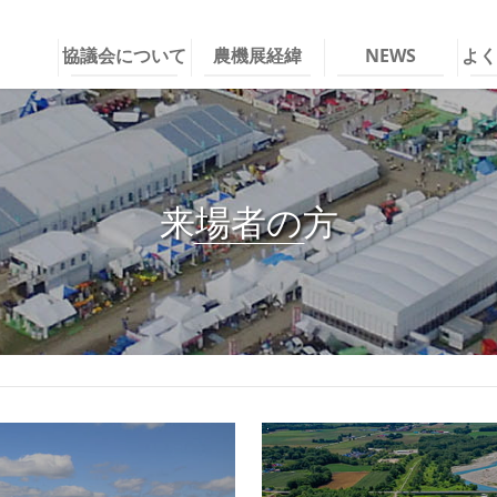
協議会について
農機展経緯
NEWS
よく
来場者の方